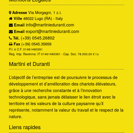
Adresse
Via Morgagni, 1 z.i.
Ville
48022 Lugo (RA) - Italy
info@martinieduranti.com
Email
export@martinieduranti.com
Email
(+39) 0545.26802
Tél.
Fax
(+39) 0545.35659
P.I. e C.F. 01461490391
Reg. Imp. Ravenna: IT 01461490391 - Cap. Soc. 78.000,00 € i.v.
Martini et Duranti
L’objectif de l’entreprise est de poursuivre le processus de
développement et d’amélioration des chariots élévateurs,
grâce à une recherche constante et à l’innovation
technologique, sans jamais délaisser le lien étroit avec le
territoire et les valeurs de la culture paysanne qu’il
représente, notamment la valeur du travail et le respect de la
nature.
Liens rapides