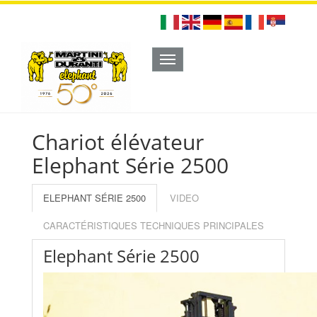
Toggle
navigation
Chariot élévateur
Elephant Série 2500
ELEPHANT SÉRIE 2500
VIDEO
CARACTÉRISTIQUES TECHNIQUES PRINCIPALES
Elephant Série 2500