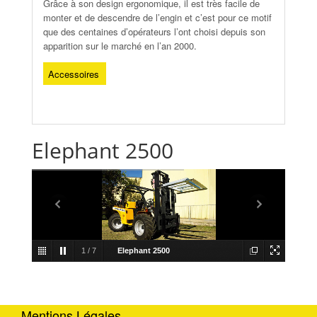
Grâce à son design ergonomique, il est très facile de
monter et de descendre de l’engin et c’est pour ce motif
que des centaines d’opérateurs l’ont choisi depuis son
apparition sur le marché en l’an 2000.
Accessoires
Elephant 2500
1
/
7
Elephant 2500
Mentions Légales